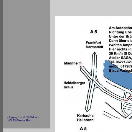
Copyrights © SAGA und
VG Bildkunst Bonn